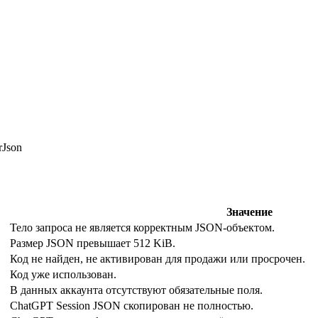
rJson
Значение
Тело запроса не является корректным JSON-объектом.
Размер JSON превышает 512 KiB.
Код не найден, не активирован для продажи или просрочен.
Код уже использован.
В данных аккаунта отсутствуют обязательные поля.
ChatGPT Session JSON скопирован не полностью.