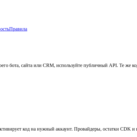
ость
Правила
его бота, сайта или CRM, используйте публичный API. Те же к
te активирует код на нужный аккаунт. Провайдеры, остатки CDK и