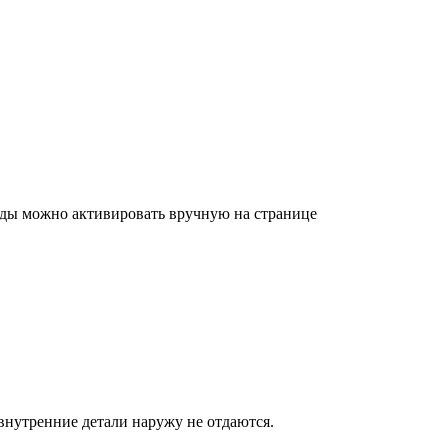
оды можно активировать вручную на странице
 внутренние детали наружу не отдаются.