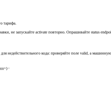
о тарифа.
авки, не запускайте activate повторно. Опрашивайте status end
для недействительного кода: проверяйте поле valid, а машинную
XX"}'