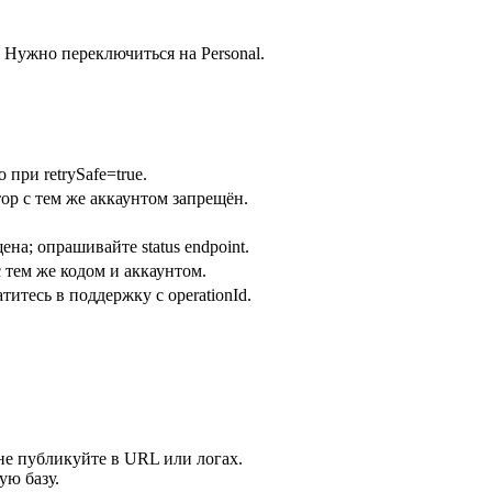
 Нужно переключиться на Personal.
при retrySafe=true.
ор с тем же аккаунтом запрещён.
на; опрашивайте status endpoint.
 тем же кодом и аккаунтом.
титесь в поддержку с operationId.
 не публикуйте в URL или логах.
ую базу.