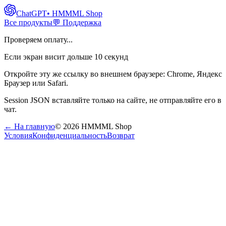
ChatGPT
• HMMML Shop
Все продукты
💬 Поддержка
Проверяем оплату...
Если экран висит дольше 10 секунд
Откройте эту же ссылку во внешнем браузере: Chrome, Яндекс
Браузер или Safari.
Session JSON вставляйте только на сайте, не отправляйте его в
чат.
← На главную
©
2026
HMMML Shop
Условия
Конфиденциальность
Возврат